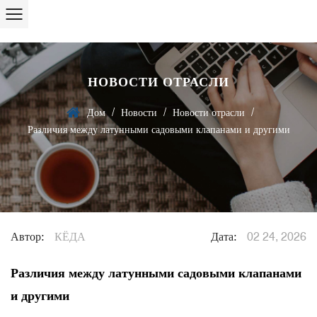
НОВОСТИ ОТРАСЛИ
/
/
/
Дом
Новости
Новости отрасли
Различия между латунными садовыми клапанами и другими
Автор:
КЁДА
Дата:
02 24, 2026
Различия между латунными садовыми клапанами
и другими