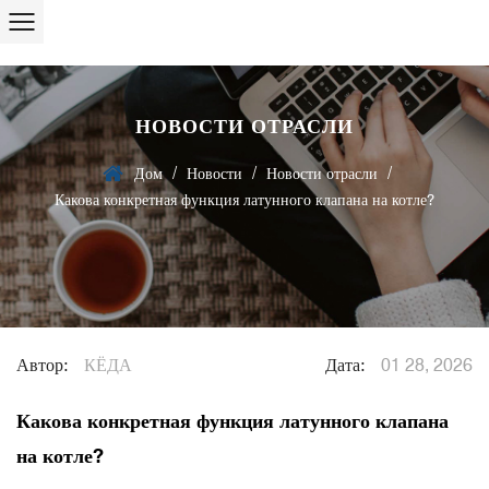
НОВОСТИ ОТРАСЛИ
/
/
/
Дом
Новости
Новости отрасли
Какова конкретная функция латунного клапана на котле?
Автор:
КЁДА
Дата:
01 28, 2026
Какова конкретная функция латунного клапана
на котле?