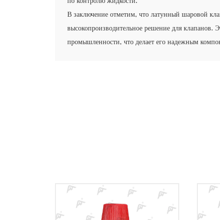
по контролю жидкости.
В заключение отметим, что латунный шаровой кла
высокопроизводительное решение для клапанов. Эт
промышленности, что делает его надежным компо