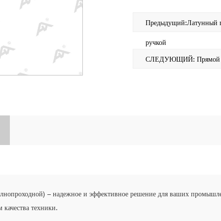
Предыдущий:Латунный п
ручкой
СЛЕДУЮЩИЙ: Прямой ша
олнопроходной) – надежное и эффективное решение для ваших промышле
м качества техники.