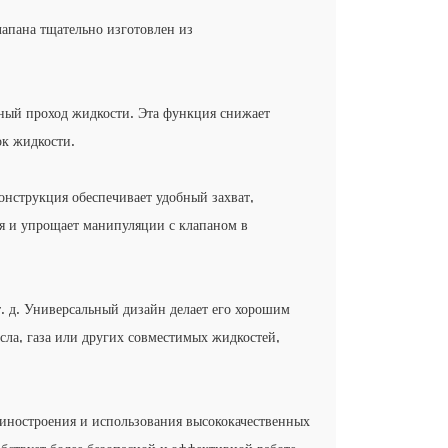
апана тщательно изготовлен из
нный проход жидкости. Эта функция снижает
ок жидкости.
онструкция обеспечивает удобный захват,
ия и упрощает манипуляции с клапаном в
. д. Универсальный дизайн делает его хорошим
асла, газа или других совместимых жидкостей,
иностроения и использования высококачественных