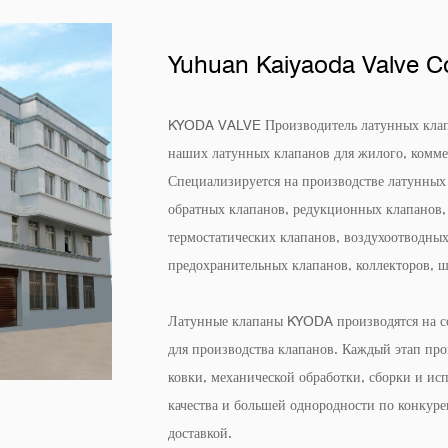
Yuhuan Kaiyaoda Valve Co
KYODA VALVE Производитель латунных клапа
наших латунных клапанов для жилого, комм
Специализируется на производстве латунных
обратных клапанов, редукционных клапанов,
термостатических клапанов, воздухоотводных
предохранительных клапанов, коллекторов, ш
Латунные клапаны KYODA производятся на с
для производства клапанов. Каждый этап прои
ковки, механической обработки, сборки и 
качества и большей однородности по конкур
доставкой.