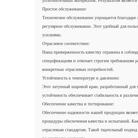
уплотнительных материалов. Результатом является
Простое обслуживание:
Техническое обслуживание упрощается благодаря л
регулярное обслуживание. Этот удобный для поль
усилиями.
Отраслевое соответствие:
Наша приверженность качеству отражена в соблюд
спецификациям и отвечает строгим требованиям р
конкретных отраслевых потребностей.
Устойчивость к температуре и давлению:
Этот латунный шаровой кран, разработанный для 
устойчивость обеспечивает стабильность в различ
Обеспечение качества и тестирование:
Обеспечение надежности нашей продукции являет
процедуры обеспечения качества и испытаний. Ка
отраслевым стандартам. Такой тщательный подход