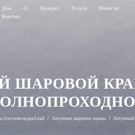
Дом
О
Продукт
Услуга
Новости
Контакт
 ШАРОВОЙ КРА
ПОЛНОПРОХОДНО
 (система воды/газа)
/
Латунные шаровые краны
/
Латунный 