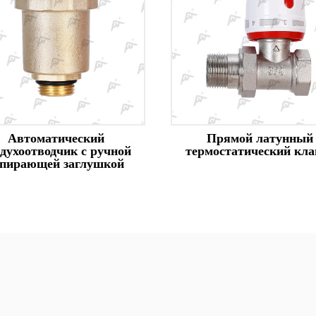
Прямой латунный
Угловой лату
термостатический клапан
термостатический