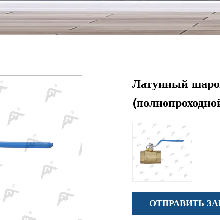
Латунный шаров
(полнопроходно
ОТПРАВИТЬ ЗА