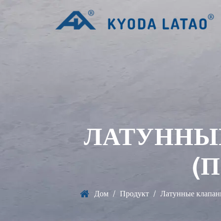
ЛАТУННЫЙ
(
Дом
/
Продукт
/
Латунные клапаны