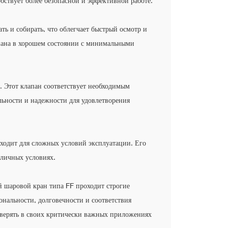
бствует более безопасной и эффективной работе.
ть и собирать, что облегчает быстрый осмотр и
апана в хорошем состоянии с минимальными
. Этот клапан соответствует необходимым
льности и надежности для удовлетворения
дходит для сложных условий эксплуатации. Его
зличных условиях.
 шаровой кран типа FF проходит строгие
нальности, долговечности и соответствия
оверять в своих критически важных приложениях