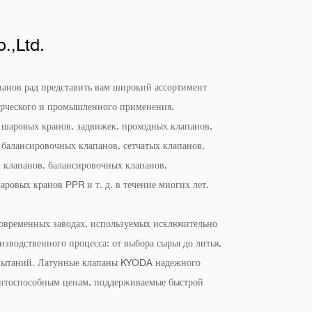
.,Ltd.
нов рад представить вам широкий ассортимент
ерческого и промышленного применения.
 шаровых кранов, задвижек, проходных клапанов,
 балансировочных клапанов, сетчатых клапанов,
 клапанов, балансировочных клапанов,
аровых кранов PPR и т. д. в течение многих лет.
овременных заводах, используемых исключительно
зводственного процесса: от выбора сырья до литья,
испытаний. Латунные клапаны KYODA надежного
ентоспособным ценам, поддерживаемые быстрой