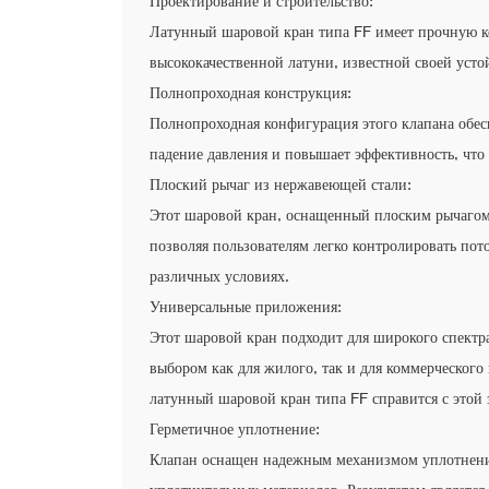
Проектирование и строительство:
Латунный шаровой кран типа FF имеет прочную ко
высококачественной латуни, известной своей уст
Полнопроходная конструкция:
Полнопроходная конфигурация этого клапана обес
падение давления и повышает эффективность, что
Плоский рычаг из нержавеющей стали:
Этот шаровой кран, оснащенный плоским рычагом 
позволяя пользователям легко контролировать по
различных условиях.
Универсальные приложения:
Этот шаровой кран подходит для широкого спектра
выбором как для жилого, так и для коммерческого
латунный шаровой кран типа FF справится с этой 
Герметичное уплотнение:
Клапан оснащен надежным механизмом уплотнения