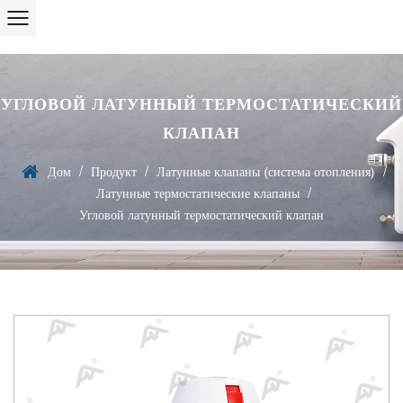
УГЛОВОЙ ЛАТУННЫЙ ТЕРМОСТАТИЧЕСКИЙ
КЛАПАН
/
/
/
Дом
Продукт
Латунные клапаны (система отопления)
/
Латунные термостатические клапаны
Угловой латунный термостатический клапан