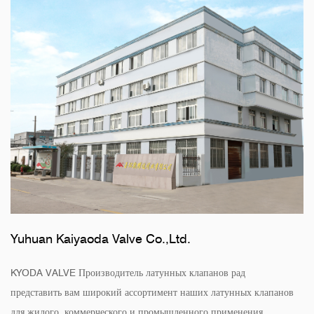
Yuhuan Kaiyaoda Valve Co.,Ltd.
KYODA VALVE Производитель латунных клапанов рад
представить вам широкий ассортимент наших латунных клапанов
для жилого, коммерческого и промышленного применения.